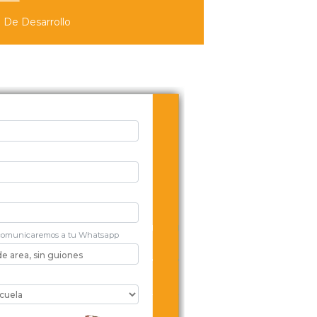
d De Desarrollo
nformación
comunicaremos a tu Whatsapp