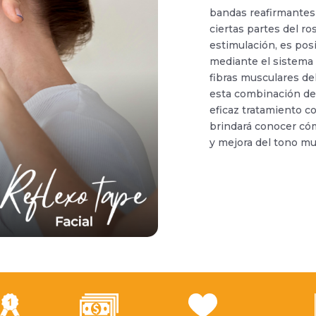
bandas reafirmantes
ciertas partes del ros
estimulación, es po
mediante el sistema 
fibras musculares de
esta combinación de 
eficaz tratamiento c
brindará conocer cómo
y mejora del tono mu