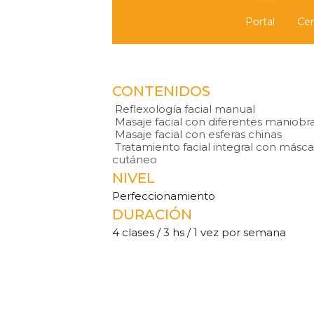
Portal
Cer
CONTENIDOS
Reflexología facial manual
Masaje facial con diferentes maniobr
Masaje facial con esferas chinas
Tratamiento facial integral con másca
cutáneo
NIVEL
Perfeccionamiento
DURACIÓN
4 clases / 3 hs / 1 vez por semana