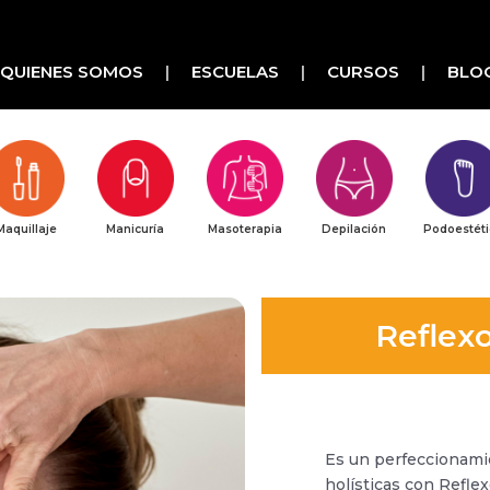
QUIENES SOMOS
ESCUELAS
CURSOS
BLO
Maquillaje
Manicuría
Masoterapia
Depilación
Podoestét
Reflexo
Es un perfeccionami
holísticas con Refle