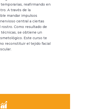
 temporarias, reafirmando en
tro. A través de la
sible mandar impulsos
nervioso central a ciertas
l rostro. Como resultado de
técnicas, se obtiene un
osmetológico. Este curso te
 reconstituir el tejido facial
scular.