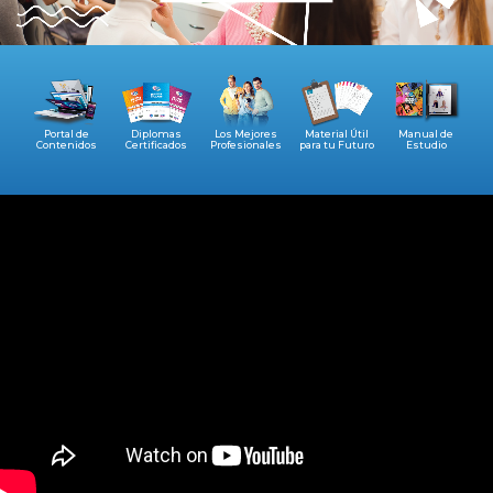
Portal de
Diplomas
Los Mejores
Material Útil
Manual de
Contenidos
Certificados
Profesionales
para tu Futuro
Estudio