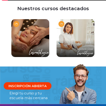
Nuestros cursos destacados
INSCRIPCIÓN ABIERTA
Elegí tu curso y tu
escuela más cercana