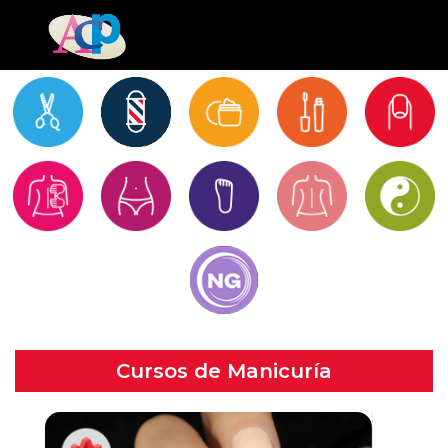
Cursos de Manicuría