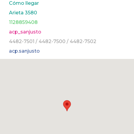
Cómo llegar
Arieta 3580
1128859408
acp_sanjusto
4482-7501 / 4482-7500 / 4482-7502
acp.sanjusto