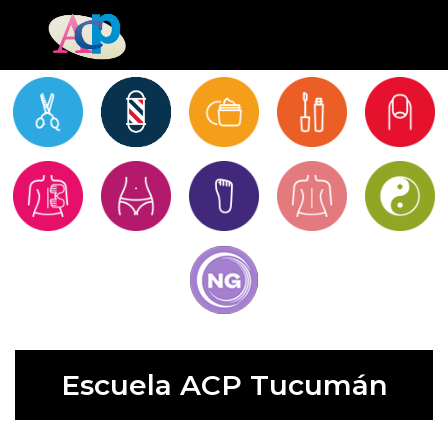
Escuela ACP Tucumán