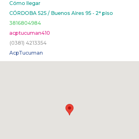
Cómo llegar
CÓRDOBA 525 / Buenos Aires 95 - 2° piso
3816804984
acptucuman410
(0381) 4213354
AcpTucuman