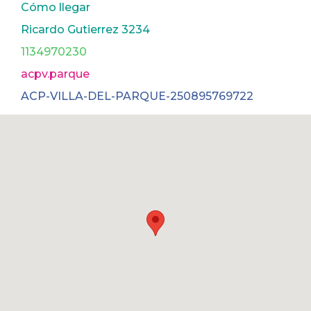
Cómo llegar
Ricardo Gutierrez 3234
1134970230
acpv.parque
ACP-VILLA-DEL-PARQUE-250895769722