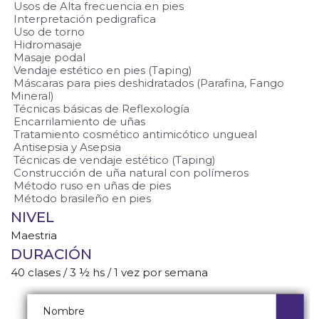
Usos de Alta frecuencia en pies
Interpretación pedigrafica
Uso de torno
Hidromasaje
Masaje podal
Vendaje estético en pies (Taping)
Máscaras para pies deshidratados (Parafina, Fango
Mineral)
Técnicas básicas de Reflexología
Encarrilamiento de uñas
Tratamiento cosmético antimicótico ungueal
Antisepsia y Asepsia
Técnicas de vendaje estético (Taping)
Construcción de uña natural con polímeros
Método ruso en uñas de pies
Método brasileño en pies
NIVEL
Maestria
DURACIÓN
40 clases / 3 ½ hs / 1 vez por semana
Quiero Información
Nombre