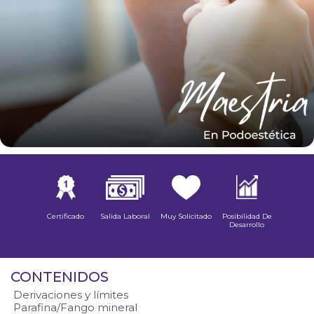
Certificado
Salida Laboral
Muy Solicitado
Posibilidad De
Desarrollo
CONTENIDOS
Derivaciones y límites
Parafina/Fango mineral