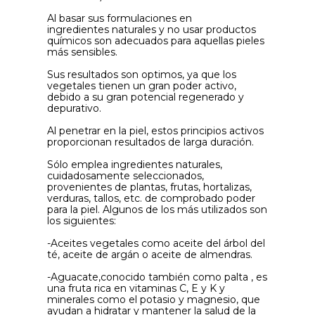
Al basar sus formulaciones en
ingredientes naturales y no usar productos
químicos son adecuados para aquellas pieles
más sensibles.
Sus resultados son optimos, ya que los
vegetales tienen un gran poder activo,
debido a su gran potencial regenerado y
depurativo.
Al penetrar en la piel, estos principios activos
proporcionan resultados de larga duración.
Sólo emplea ingredientes naturales,
cuidadosamente seleccionados,
provenientes de plantas, frutas, hortalizas,
verduras, tallos, etc. de comprobado poder
para la piel. Algunos de los más utilizados son
los siguientes:
-Aceites vegetales como aceite del árbol del
té, aceite de argán o aceite de almendras.
-Aguacate,conocido también como palta , es
una fruta rica en vitaminas C, E y K y
minerales como el potasio y magnesio, que
ayudan a hidratar y mantener la salud de la